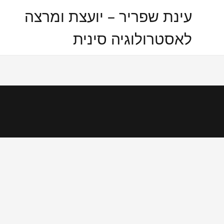
Ski
עינת שפריר – יועצת ומרצה
t
conten
לאסטרולוגיה סינית